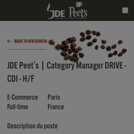
BACK TO JOB SEARCH
JDE Peet's | Category Manager DRIVE -
CDI - H/F
E-Commerce
Paris
Full-time
France
Description du poste