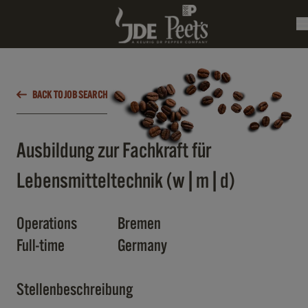
BACK TO JOB SEARCH
Ausbildung zur Fachkraft für
Lebensmitteltechnik (w|m|d)
Operations
Bremen
Full-time
Germany
Stellenbeschreibung