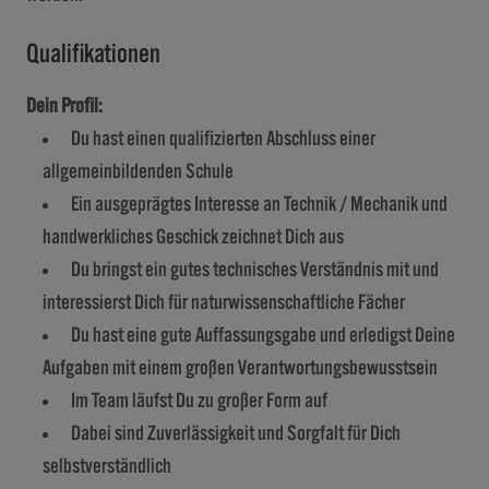
Qualifikationen
Dein Profil:
Du hast einen qualifizierten Abschluss einer
allgemeinbildenden Schule
Ein ausgeprägtes Interesse an Technik / Mechanik und
handwerkliches Geschick zeichnet Dich aus
Du bringst ein gutes technisches Verständnis mit und
interessierst Dich für naturwissenschaftliche Fächer
Du hast eine gute Auffassungsgabe und erledigst Deine
Aufgaben mit einem großen Verantwortungsbewusstsein
Im Team läufst Du zu großer Form auf
Dabei sind Zuverlässigkeit und Sorgfalt für Dich
selbstverständlich