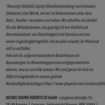
*Diversity (Vielfalt), Equity (Gleichbehandlung) and Inclusion
(Inklusion) sind Werte, die wir im Unternehmen unter dem
Dach „TrueYou“ verankern und leben. Wir schaffen ein Umfeld
für alle Mitarbeitenden, das geprägt ist von Vielfalt und
Verschiedenheit, von Gerechtigkeit und Fairness und von
einem Zugehörigkeitsgefühl, das es allen erlaubt, ihr Potenzial
voll zu entfalten.
Falls wir dir aufgrund besonderer Bedürfnisse mit
Anpassungen im Bewerbungsprozess entgegenkommen
können, lass es uns bitte wissen. Wir sind gerne für dich da.
DE&I ist eingebettet in unsere globale
Nachhaltigkeitsstrategie:
https://www.jdepeets.com/sustainabilit
JACOBS DOUWE EGBERTS DE GmbH
- Langemarckstraße 16 -
28199 Bremen | Germany - Amtsgericht Bremen, HRB 30464 |