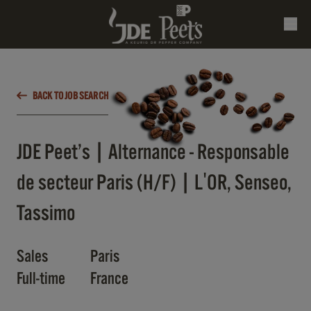
BACK TO JOB SEARCH
JDE Peet’s | Alternance - Responsable
de secteur Paris (H/F) | L'OR, Senseo,
Tassimo
Sales
Paris
Full-time
France