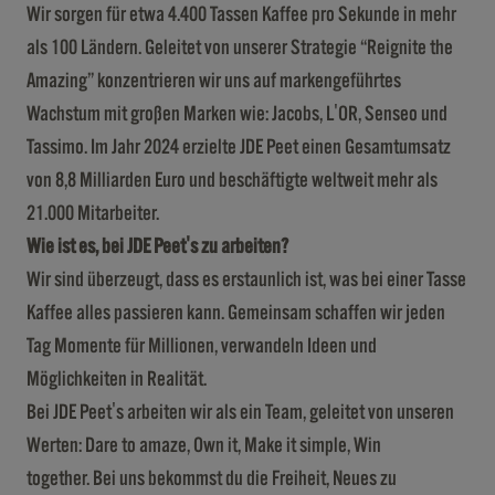
Wir sorgen für etwa 4.400 Tassen Kaffee pro Sekunde in mehr
als 100 Ländern. Geleitet von unserer Strategie “Reignite the
Amazing” konzentrieren wir uns auf markengeführtes
Wachstum mit großen Marken wie: Jacobs, L'OR, Senseo und
Tassimo. Im Jahr 2024 erzielte JDE Peet einen Gesamtumsatz
von 8,8 Milliarden Euro und beschäftigte weltweit mehr als
21.000 Mitarbeiter.
Wie ist es, bei JDE Peet's zu arbeiten?
Wir sind überzeugt, dass es erstaunlich ist, was bei einer Tasse
Kaffee alles passieren kann. Gemeinsam schaffen wir jeden
Tag Momente für Millionen, verwandeln Ideen und
Möglichkeiten in Realität.
Bei JDE Peet's arbeiten wir als ein Team, geleitet von unseren
Werten: Dare to amaze, Own it, Make it simple, Win
together. Bei uns bekommst du die Freiheit, Neues zu