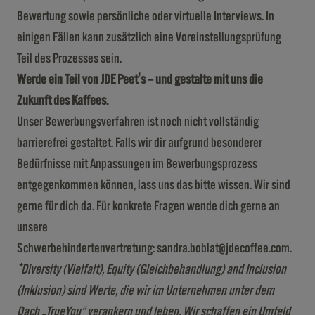
Bewertung sowie persönliche oder virtuelle Interviews. In
einigen Fällen kann zusätzlich eine Voreinstellungsprüfung
Teil des Prozesses sein.
Werde ein Teil von JDE Peet's – und gestalte mit uns die
Zukunft des Kaffees.
Unser Bewerbungsverfahren ist noch nicht vollständig
barrierefrei gestaltet. Falls wir dir aufgrund besonderer
Bedürfnisse mit Anpassungen im Bewerbungsprozess
entgegenkommen können, lass uns das bitte wissen. Wir sind
gerne für dich da. Für konkrete Fragen wende dich gerne an
unsere
Schwerbehindertenvertretung:
sandra.boblat@jdecoffee.com
.
*Diversity (Vielfalt), Equity (Gleichbehandlung) and Inclusion
(Inklusion) sind Werte, die wir im Unternehmen unter dem
Dach „TrueYou“ verankern und leben. Wir schaffen ein Umfeld