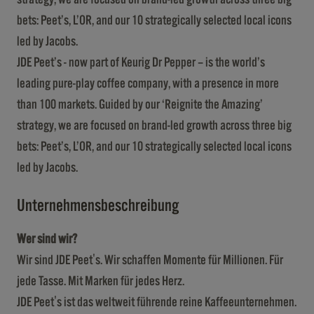
bets: Peet’s, L’OR, and our 10 strategically selected local icons
led by Jacobs.
JDE Peet’s - now part of Keurig Dr Pepper – is the world’s
leading pure-play coffee company, with a presence in more
than 100 markets. Guided by our ‘Reignite the Amazing’
strategy, we are focused on brand-led growth across three big
bets: Peet’s, L’OR, and our 10 strategically selected local icons
led by Jacobs.
Unternehmensbeschreibung
Wer sind wir?
Wir sind JDE Peet's. Wir schaffen Momente für Millionen. Für
jede Tasse. Mit Marken für jedes Herz.
JDE Peet's ist das weltweit führende reine Kaffeeunternehmen.