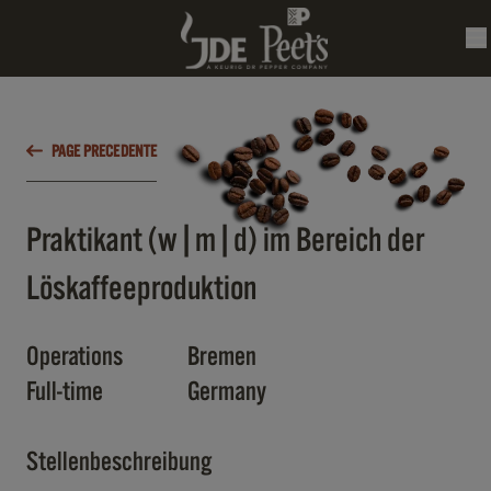
PAGE PRECEDENTE
Praktikant (w|m|d) im Bereich der
Löskaffeeproduktion
Operations
Bremen
Full-time
Germany
Stellenbeschreibung