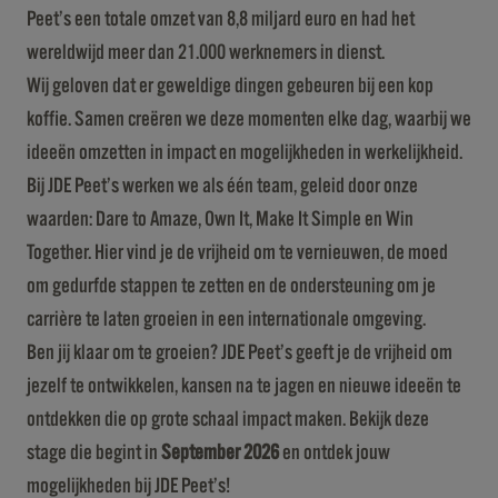
Peet’s een totale omzet van 8,8 miljard euro en had het
wereldwijd meer dan 21.000 werknemers in dienst.
Wij geloven dat er geweldige dingen gebeuren bij een kop
koffie. Samen creëren we deze momenten elke dag, waarbij we
ideeën omzetten in impact en mogelijkheden in werkelijkheid.
Bij JDE Peet’s werken we als één team, geleid door onze
waarden: Dare to Amaze, Own It, Make It Simple en Win
Together. Hier vind je de vrijheid om te vernieuwen, de moed
om gedurfde stappen te zetten en de ondersteuning om je
carrière te laten groeien in een internationale omgeving.
Ben jij klaar om te groeien? JDE Peet’s geeft je de vrijheid om
jezelf te ontwikkelen, kansen na te jagen en nieuwe ideeën te
ontdekken die op grote schaal impact maken. Bekijk deze
stage die begint in
September 2026
en ontdek jouw
mogelijkheden bij JDE Peet’s!