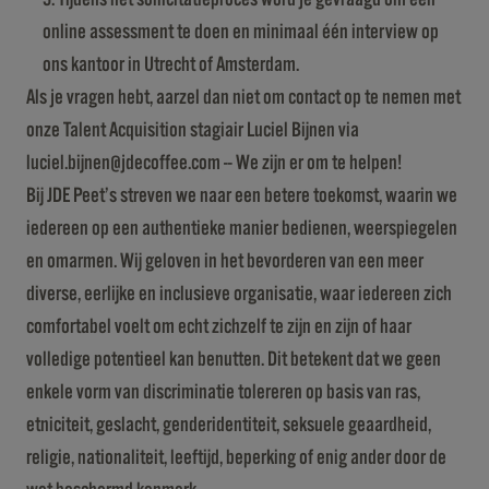
online assessment te doen en minimaal één interview op
ons kantoor in Utrecht of Amsterdam.
Als je vragen hebt, aarzel dan niet om contact op te nemen met
onze Talent Acquisition stagiair Luciel Bijnen via
luciel.bijnen@jdecoffee.com -- We zijn er om te helpen!
Bij JDE Peet’s streven we naar een betere toekomst, waarin we
iedereen op een authentieke manier bedienen, weerspiegelen
en omarmen. Wij geloven in het bevorderen van een meer
diverse, eerlijke en inclusieve organisatie, waar iedereen zich
comfortabel voelt om echt zichzelf te zijn en zijn of haar
volledige potentieel kan benutten. Dit betekent dat we geen
enkele vorm van discriminatie tolereren op basis van ras,
etniciteit, geslacht, genderidentiteit, seksuele geaardheid,
religie, nationaliteit, leeftijd, beperking of enig ander door de