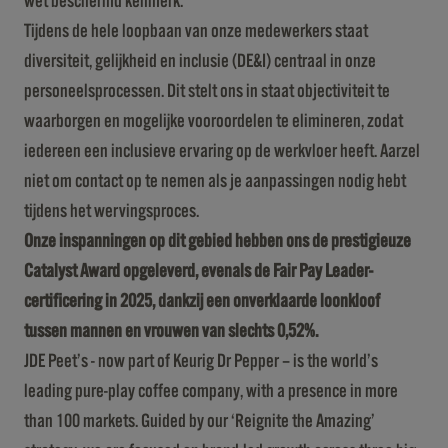
wet beschermd kenmerk.
Tijdens de hele loopbaan van onze medewerkers staat
diversiteit, gelijkheid en inclusie (DE&I) centraal in onze
personeelsprocessen. Dit stelt ons in staat objectiviteit te
waarborgen en mogelijke vooroordelen te elimineren, zodat
iedereen een inclusieve ervaring op de werkvloer heeft. Aarzel
niet om contact op te nemen als je aanpassingen nodig hebt
tijdens het wervingsproces.
Onze inspanningen op dit gebied hebben ons de prestigieuze
Catalyst Award opgeleverd, evenals de Fair Pay Leader-
certificering in 2025, dankzij een onverklaarde loonkloof
tussen mannen en vrouwen van slechts 0,52%.
JDE Peet’s - now part of Keurig Dr Pepper – is the world’s
leading pure-play coffee company, with a presence in more
than 100 markets. Guided by our ‘Reignite the Amazing’