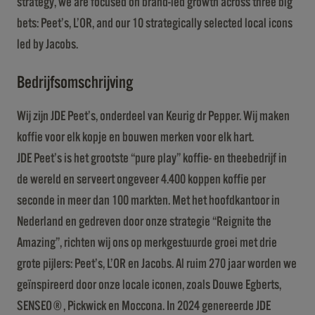
strategy, we are focused on brand-led growth across three big
bets: Peet’s, L’OR, and our 10 strategically selected local icons
led by Jacobs.
Bedrijfsomschrijving
Wij zijn JDE Peet’s, onderdeel van Keurig dr Pepper. Wij maken
koffie voor elk kopje en bouwen merken voor elk hart.
JDE Peet’s is het grootste “pure play” koffie- en theebedrijf in
de wereld en serveert ongeveer 4.400 koppen koffie per
seconde in meer dan 100 markten. Met het hoofdkantoor in
Nederland en gedreven door onze strategie “Reignite the
Amazing”, richten wij ons op merkgestuurde groei met drie
grote pijlers: Peet’s, L’OR en Jacobs. Al ruim 270 jaar worden we
geïnspireerd door onze locale iconen, zoals Douwe Egberts,
SENSEO®, Pickwick en Moccona. In 2024 genereerde JDE