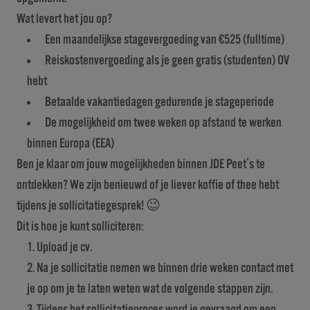
Wat levert het jou op?
Een maandelijkse stagevergoeding van €525 (fulltime)
Reiskostenvergoeding als je geen gratis (studenten) OV
hebt
Betaalde vakantiedagen gedurende je stageperiode
De mogelijkheid om twee weken op afstand te werken
binnen Europa (EEA)
Ben je klaar om jouw mogelijkheden binnen JDE Peet's te
ontdekken? We zijn benieuwd of je liever koffie of thee hebt
tijdens je sollicitatiegesprek! 😉
Dit is hoe je kunt solliciteren:
Upload je cv.
Na je sollicitatie nemen we binnen drie weken contact met
je op om je te laten weten wat de volgende stappen zijn.
Tijdens het sollicitatieproces word je gevraagd om een