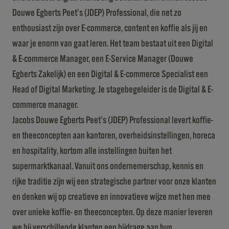
Douwe Egberts Peet’s (JDEP) Professional, die net zo
enthousiast zijn over E-commerce, content en koffie als jij en
waar je enorm van gaat leren. Het team bestaat uit een Digital
& E-commerce Manager, een E-Service Manager (Douwe
Egberts Zakelijk) en een Digital & E-commerce Specialist een
Head of Digital Marketing. Je stagebegeleider is de Digital & E-
commerce manager.
Jacobs Douwe Egberts Peet’s (JDEP) Professional levert koffie-
en theeconcepten aan kantoren, overheidsinstellingen, horeca
en hospitality, kortom alle instellingen buiten het
supermarktkanaal. Vanuit ons ondernemerschap, kennis en
rijke traditie zijn wij een strategische partner voor onze klanten
en denken wij op creatieve en innovatieve wijze met hen mee
over unieke koffie- en theeconcepten. Op deze manier leveren
we bij verschillende klanten een bijdrage aan hun