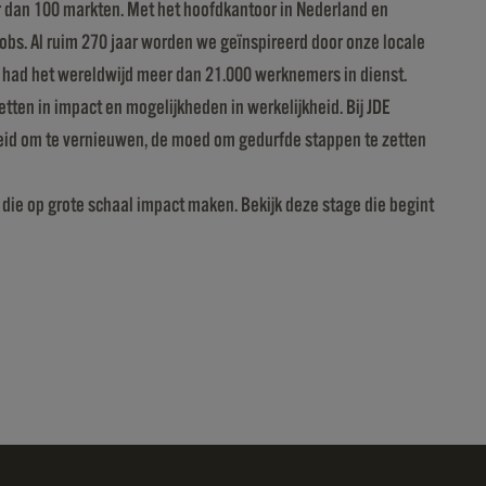
eer dan 100 markten. Met het hoofdkantoor in Nederland en
cobs. Al ruim 270 jaar worden we geïnspireerd door onze locale
n had het wereldwijd meer dan 21.000 werknemers in dienst.
ten in impact en mogelijkheden in werkelijkheid. Bij JDE
jheid om te vernieuwen, de moed om gedurfde stappen te zetten
n die op grote schaal impact maken. Bekijk deze stage die begint