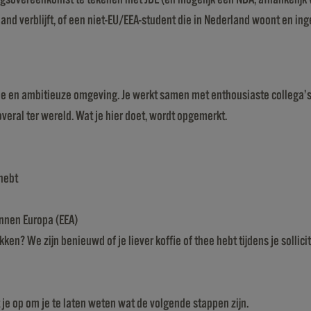
land verblijft, of een niet-EU/EEA-student die in Nederland woont en in
 en ambitieuze omgeving. Je werkt samen met enthousiaste collega’s, v
overal ter wereld. Wat je hier doet, wordt opgemerkt.
hebt
nnen Europa (EEA)
en? We zijn benieuwd of je liever koffie of thee hebt tijdens je sollic
je op om je te laten weten wat de volgende stappen zijn.