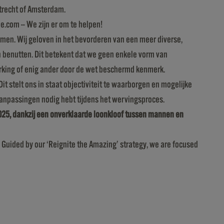
Utrecht of Amsterdam.
e.com -- We zijn er om te helpen!
men. Wij geloven in het bevorderen van een meer diverse,
kan benutten. Dit betekent dat we geen enkele vorm van
beperking of enig ander door de wet beschermd kenmerk.
it stelt ons in staat objectiviteit te waarborgen en mogelijke
 aanpassingen nodig hebt tijdens het wervingsproces.
2025, dankzij een onverklaarde loonkloof tussen mannen en
. Guided by our ‘Reignite the Amazing’ strategy, we are focused