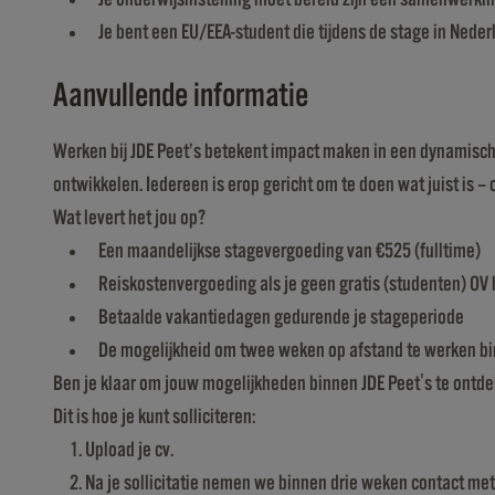
Je bent een EU/EEA-student die tijdens de stage in Neder
Aanvullende informatie
Werken bij JDE Peet’s betekent impact maken in een dynamische
ontwikkelen. Iedereen is erop gericht om te doen wat juist is – 
Wat levert het jou op?
Een maandelijkse stagevergoeding van €525 (fulltime)
Reiskostenvergoeding als je geen gratis (studenten) OV 
Betaalde vakantiedagen gedurende je stageperiode
De mogelijkheid om twee weken op afstand te werken bi
Ben je klaar om jouw mogelijkheden binnen JDE Peet's te ontdekk
Dit is hoe je kunt solliciteren:
Upload je cv.
Na je sollicitatie nemen we binnen drie weken contact met 