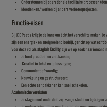
Ondersteunen bij operationele facilitaire processen (denk 
Meedenken/ werken bij andere verbeterprojecten.
Functie-eisen
Bij JDE Peet’s krijg je de kans om écht het verschil te maken.
zijn een energiek en snelgroeiend bedrijf, gericht op wat echt 
Voor deze rol als
stagiair Facility
, zijn we op zoek naar iemand
Je bent proactief en ziet kansen;
Creatief in tekst en oplossingen;
Communicatief vaardig;
Nauwkeurig en gestructureerd;
Een echte aanpakker en kan snel schakelen.
Academische vereisten
Je stage moet onderdeel zijn van je studie en bijdragen 
Je onderwijsinstelling moet bereid zijn een samenwerkin