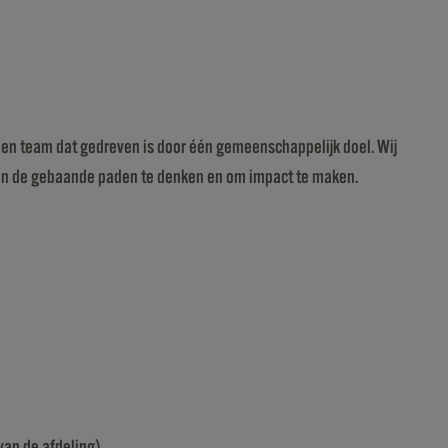
t een team dat gedreven is door één gemeenschappelijk doel. Wij
buiten de gebaande paden te denken en om impact te maken.
van de afdeling)