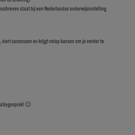
geschreven staat bij een Nederlandse onderwijsinstelling
iert successen en krijgt volop kansen om je verder te
itatiegesprek! 😉