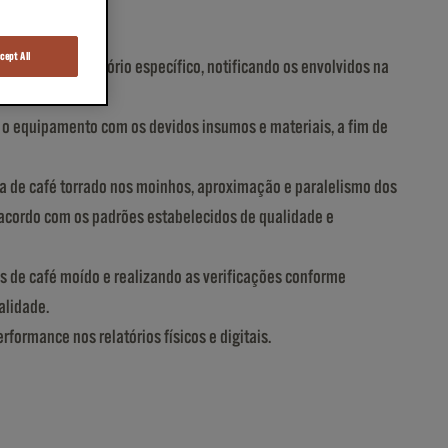
cept All
ormação em relatório específico, notificando os envolvidos na
 o equipamento com os devidos insumos e materiais, a fim de
da de café torrado nos moinhos, aproximação e paralelismo dos
 acordo com os padrões estabelecidos de qualidade e
as de café moído e realizando as verificações conforme
alidade.
ormance nos relatórios físicos e digitais.