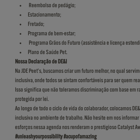
Reembolso de pedágio;
Estacionamento;
Fretado;
Programa de bem-estar;
Programa Grãos do Futuro (assistência e licença estendi
Plano de Saúde Pet.
Nossa Declaração de DE&I
Na JDE Peet’s, buscamos criar um futuro melhor, no qual servi
inclusiva, onde todos se sintam confortáveis para ser quem re
Isso significa que não toleramos discriminação com base em raça
protegida por lei.
Ao longo de todo o ciclo de vida do colaborador, colocamos DE
inclusiva no ambiente de trabalho. Não hesite em nos informar
esforços nessa agenda nos renderam o prestigioso Catalyst Awa
#unleashyourpossibility #acupofamazing