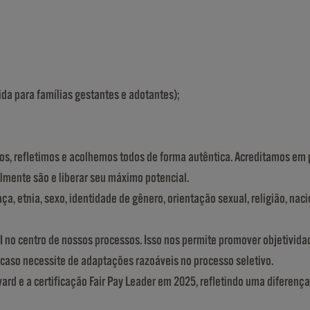
da para famílias gestantes e adotantes);
mos, refletimos e acolhemos todos de forma autêntica. Acreditamos em
almente são e liberar seu máximo potencial.
, etnia, sexo, identidade de gênero, orientação sexual, religião, naci
&I no centro de nossos processos. Isso nos permite promover objetivida
 caso necessite de adaptações razoáveis no processo seletivo.
rd e a certificação Fair Pay Leader em 2025, refletindo uma diferença