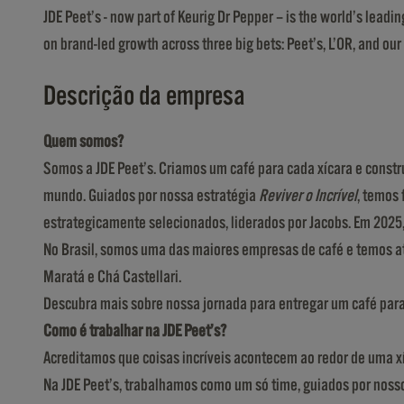
JDE Peet’s - now part of Keurig Dr Pepper – is the world’s lead
on brand-led growth across three big bets: Peet’s, L’OR, and our 
Descrição da empresa
Quem somos?
Somos a JDE Peet’s. Criamos um café para cada xícara e constr
mundo. Guiados por nossa estratégia
Reviver o Incrível
, temos
estrategicamente selecionados, liderados por Jacobs. Em 2025,
No Brasil, somos uma das maiores empresas de café e temos atu
Maratá e Chá Castellari.
Descubra mais sobre nossa jornada para entregar um café par
Como é trabalhar na JDE Peet’s?
Acreditamos que coisas incríveis acontecem ao redor de uma xí
Na JDE Peet’s, trabalhamos como um só time, guiados por nossos