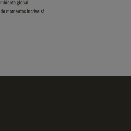
mbiente global.
a de momentos incríveis!