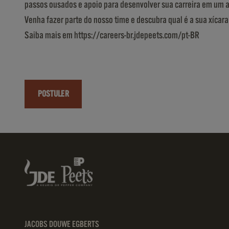
passos ousados e apoio para desenvolver sua carreira em um a
Venha fazer parte do nosso time e descubra qual é a sua xícar
Saiba mais em
https://careers-br.jdepeets.com/pt-BR
POSTULER
JACOBS DOUWE EGBERTS