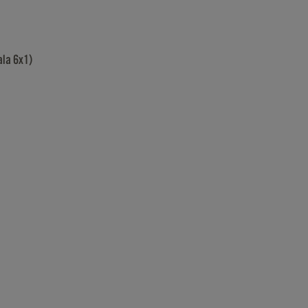
ala 6x1)