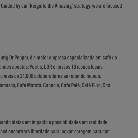
. Guided by our ‘Reignite the Amazing’ strategy, we are focused
eurig Dr Pepper, é a maior empresa especializada em café do
des apostas: Peet’s, L’OR e nossos 10 ícones locais
gou mais de 21.000 colaboradores ao redor do mundo.
amasco, Café Maratá, Caboclo, Café Pelé, Café Puro, Chá
mando ideias em impacto e possibilidades em realidade.
você encontrará liberdade para inovar, coragem para dar