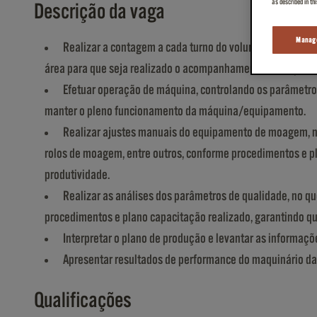
as described in th
Descrição da vaga
Manage
Realizar a contagem a cada turno do volume de café torr
área para que seja realizado o acompanhamento da disponibi
Efetuar operação de máquina, controlando os parâmetros
manter o pleno funcionamento da máquina/equipamento.
Realizar ajustes manuais do equipamento de moagem, no 
rolos de moagem, entre outros, conforme procedimentos e p
produtividade.
Realizar as análises dos parâmetros de qualidade, no qu
procedimentos e plano capacitação realizado, garantindo q
Interpretar o plano de produção e levantar as informaç
Apresentar resultados de performance do maquinário da 
Qualificações