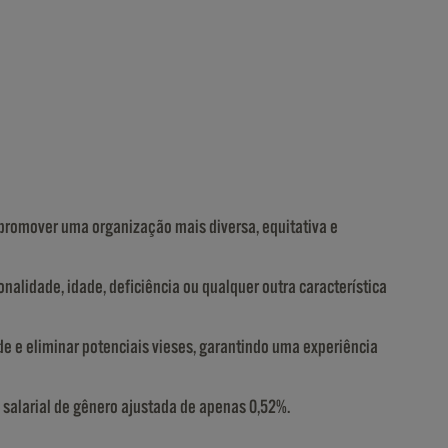
 promover uma organização mais diversa, equitativa e
onalidade, idade, deficiência ou qualquer outra característica
de e eliminar potenciais vieses, garantindo uma experiência
 salarial de gênero ajustada de apenas 0,52%.