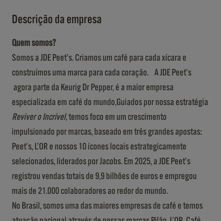
Descrição da empresa
Quem somos?
Somos a JDE Peet’s. Criamos um café para cada xícara e
construímos uma marca para cada coração. A JDE Peet’s
agora parte da Keurig Dr Pepper, é a maior empresa
especializada em café do mundo,Guiados por nossa estratégia
Reviver o Incrível
, temos foco em um crescimento
impulsionado por marcas, baseado em três grandes apostas:
Peet’s, L’OR e nossos 10 ícones locais estrategicamente
selecionados, liderados por Jacobs. Em 2025, a JDE Peet’s
registrou vendas totais de 9,9 bilhões de euros e empregou
mais de 21.000 colaboradores ao redor do mundo.
No Brasil, somos uma das maiores empresas de café e temos
atuação nacional através de nossas marcas Pilão, L’OR, Café