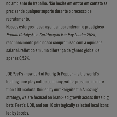
no ambiente de trabalho. Não hesite em entrar em contato se
precisar de qualquer suporte durante o processo de
recrutamento.
Nossos esforços nessa agenda nos renderam o prestigioso
Prêmio Catalyst
e a
Certificação Fair Pay Leader 2025
,
reconhecimento pelo nosso compromisso com a equidade
salarial, refletido em uma diferença de gênero global de
apenas 0,52%.
JDE Peet’s - now part of Keurig Dr Pepper – is the world’s
leading pure-play coffee company, with a presence in more
than 100 markets. Guided by our ‘Reignite the Amazing’
strategy, we are focused on brand-led growth across three big
bets: Peet’s, L’OR, and our 10 strategically selected local icons
led by Jacobs.