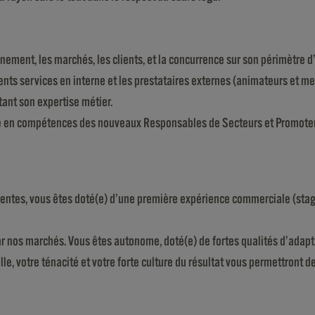
ment, les marchés, les clients, et la concurrence sur son périmètre d’
rents services en interne et les prestataires externes (animateurs et me
ant son expertise métier.
ée en compétences des nouveaux Responsables de Secteurs et Promoteu
entes, vous êtes doté(e) d’une première expérience commerciale (stag
r nos marchés. Vous êtes autonome, doté(e) de fortes qualités d’adaptat
le, votre ténacité et votre forte culture du résultat vous permettront de