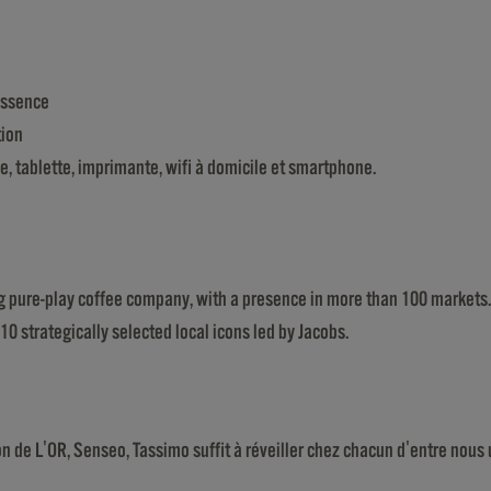
 essence
tion
 tablette, imprimante, wifi à domicile et smartphone.
ing pure-play coffee company, with a presence in more than 100 markets
10 strategically selected local icons led by Jacobs.
tion de L'OR, Senseo, Tassimo suffit à réveiller chez chacun d'entre nous