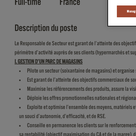
Full-time
France
Manage
Description du poste
Le Responsable de Secteur est garant de l’atteinte des object
périmètre d’activité auprès de ses clients (hypermarchés et s
I. GESTION D’UN PARC DE MAGASINS
Pilote un secteur (soixantaine de magasins) et organise s
Est garant de l’atteinte des objectifs commerciaux de so
Maximise les référencements des produits, assure la visib
Déploie les offres promotionnelles nationales et région
Exploite et optimise l’ensemble des moyens, matériels et 
un souci d’autonomie, d’efficacité, et de RSE.
Conseille en permanence les clients sur le renforcement de 
sa rentabilité (objectif maximisation du CA et de la marge), d