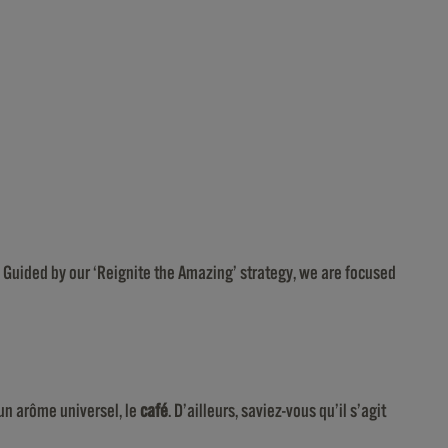
. Guided by our ‘Reignite the Amazing’ strategy, we are focused
 un arôme universel, le
café
. D’ailleurs, saviez-vous qu’il s’agit