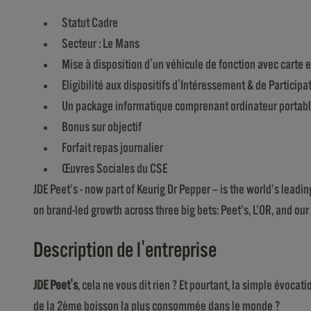
Statut Cadre
Secteur : Le Mans
Mise à disposition d'un véhicule de fonction avec carte
Eligibilité aux dispositifs d'Intéressement & de Participa
Un package informatique comprenant ordinateur portable,
Bonus sur objectif
Forfait repas journalier
Œuvres Sociales du CSE
JDE Peet’s - now part of Keurig Dr Pepper – is the world’s lead
on brand-led growth across three big bets: Peet’s, L’OR, and our 
Description de l'entreprise
JDE Peet's
, cela ne vous dit rien ? Et pourtant, la simple évoca
de la 2ème boisson la plus consommée dans le monde ?