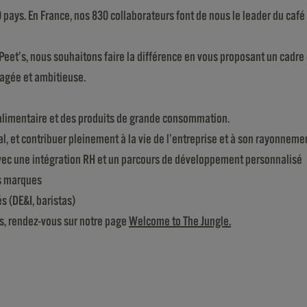
pays. En France, nos 830 collaborateurs font de nous le leader du café e
 Peet’s, nous souhaitons faire la différence en vous proposant un cadre
agée et ambitieuse.
roalimentaire et des produits de grande consommation.
l, et contribuer pleinement à la vie de l’entreprise et à son rayonnemen
vec une intégration RH et un parcours de développement personnalisé
os marques
s (DE&I, baristas)
s, rendez-vous sur notre page
Welcome to The
Jungle
.