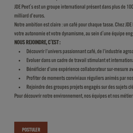
JDE Peet's est un groupe international présent dans plus de 100 
milliard d’euros.
Notre ambition est claire : un café pour chaque tasse. Chez JDE
votre autonomie et votre dynamisme, au sein d'une équipe eng
NOUS REJOINDRE, C'EST :
Découvrir l’univers passionnant café, de l’industrie ag
Evoluer dans un cadre de travail stimulant et internationa
Bénéficier d’une expérience collaborateur sur-mesure a
Profiter de moments conviviaux réguliers animés par n
Rejoindre des groupes projets engagés sur des sujets clé
Pour découvrir notre environnement, nos équipes et nos métier
POSTULER