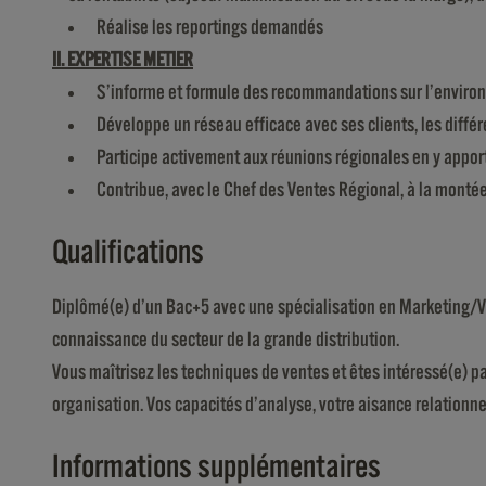
Réalise les reportings demandés
II. EXPERTISE METIER
S’informe et formule des recommandations sur l’environne
Développe un réseau efficace avec ses clients, les diffé
Participe activement aux réunions régionales en y apport
Contribue, avec le Chef des Ventes Régional, à la mont
Qualifications
Diplômé(e) d’un Bac+5 avec une spécialisation en Marketing/V
connaissance du secteur de la grande distribution.
Vous maîtrisez les techniques de ventes et êtes intéressé(e) pa
organisation. Vos capacités d’analyse, votre aisance relationnel
Informations supplémentaires