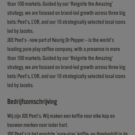
than 100 markets. Guided by our ‘Reignite the Amazing’
strategy, we are focused on brand-led growth across three big
bets: Peet’s, L’OR, and our 10 strategically selected local icons
led by Jacobs.
JDE Peet’s - now part of Keurig Dr Pepper – is the world’s
leading pure-play coffee company, with a presence in more
than 100 markets. Guided by our ‘Reignite the Amazing’
strategy, we are focused on brand-led growth across three big
bets: Peet’s, L’OR, and our 10 strategically selected local icons
led by Jacobs.
Bedrijfsomschrijving
Wij zijn JDE Peet’s. Wij maken een koffie voor elke kop en
bouwen merken voor ieder hart.
JDE Peet's is het grootste 'pure-play' koffie- en theebedrijf in de