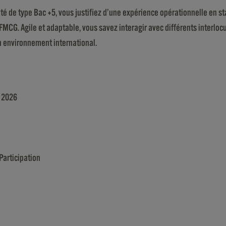
té de type Bac +5, vous justifiez d’une expérience opérationnelle en 
CG. Agile et adaptable, vous savez interagir avec différents interlocu
n environnement international.
s 2026
Participation