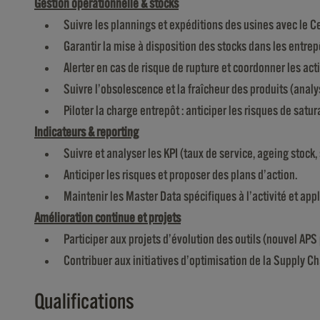
Gestion opérationnelle & stocks
Suivre les plannings et expéditions des usines avec le 
Garantir la mise à disposition des stocks dans les entrepô
Alerter en cas de risque de rupture et coordonner les act
Suivre l’obsolescence et la fraîcheur des produits (analy
Piloter la charge entrepôt : anticiper les risques de satu
Indicateurs & reporting
Suivre et analyser les KPI (taux de service, ageing stock,
Anticiper les risques et proposer des plans d’action.
Maintenir les Master Data spécifiques à l’activité et appl
Amélioration continue et projets
Participer aux projets d’évolution des outils (nouvel APS
Contribuer aux initiatives d’optimisation de la Supply Ch
Qualifications