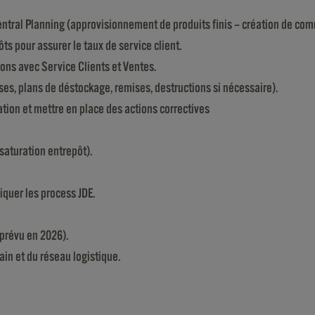
Central Planning (approvisionnement de produits finis – création de c
ts pour assurer le taux de service client.
ions avec Service Clients et Ventes.
ses, plans de déstockage, remises, destructions si nécessaire).
ration et mettre en place des actions correctives
 saturation entrepôt).
iquer les process JDE.
 prévu en 2026).
ain et du réseau logistique.