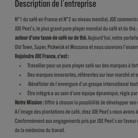
Description de l'entreprise
N°1 du café en France et N°2 au niveau mondial, JDE commerci
JDE Peet's, le plus grand pure-player mondial du café et du th
autour d’une tasse de café ou de thé.
Aujourd’hui, notre portef
Old Town, Super, Pickwick et Moccona et nous couvrons l'ensem
Rejoindre JDE France, c’est :
Travailler pour un pure player café sur des marques à for
Des marques innovantes, référentes sur leur marché et 
·Bénéficier de l’envergure d’un groupe international tout
Être intégré.e au sein d’une équipe dynamique, régie par 
Notre Mission :
Offrir à chacun la possibilité de développer se
A l'image des plantations de café, chez JDE Peet's nous avons à
Conformément aux engagements pris par JDE Peet's en faveur de 
de la médecine du travail.