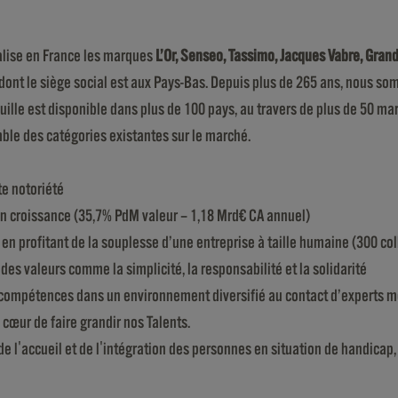
alise en France les marques
L’Or, Senseo, Tassimo, Jacques Vabre, Gra
é, dont le siège social est aux Pays-Bas. Depuis plus de 265 ans, nous 
euille est disponible dans plus de 100 pays, au travers de plus de 50 m
ble des catégories existantes sur le marché.
te notoriété
en croissance (35,7% PdM valeur – 1,18 Mrd€ CA annuel)
 en profitant de la souplesse d’une entreprise à taille humaine (300 co
des valeurs comme la simplicité, la responsabilité et la solidarité
s compétences dans un environnement diversifié au contact d’experts mé
 cœur de faire grandir nos Talents.
l'accueil et de l'intégration des personnes en situation de handicap, c