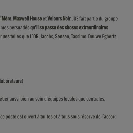
nd’Mère, Maxwell House
et
Velours Noir
. JDE fait partie du groupe
sommes persuadés
qu’il se passe des choses extraordinaires
arques telles que L'OR, Jacobs, Senseo, Tassimo, Douwe Egberts,
llaborateurs)
tier aussi bien au sein d’équipes locales que centrales.
e poste est ouvert à toutes et à tous sous réserve de l'accord